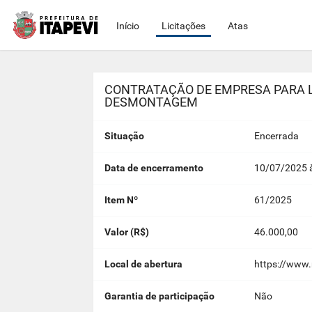
Início
Licitações
Atas
CONTRATAÇÃO DE EMPRESA PARA 
DESMONTAGEM
Situação
Encerrada
Data de encerramento
10/07/2025 à
Item Nº
61/2025
Valor (R$)
46.000,00
Local de abertura
https://www
Garantia de participação
Não