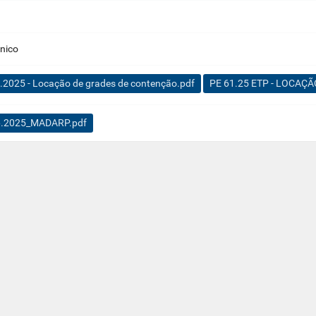
ônico
1.2025 - Locação de grades de contenção.pdf
PE 61.25 ETP - LOCAÇÃ
6.2025_MADARP.pdf